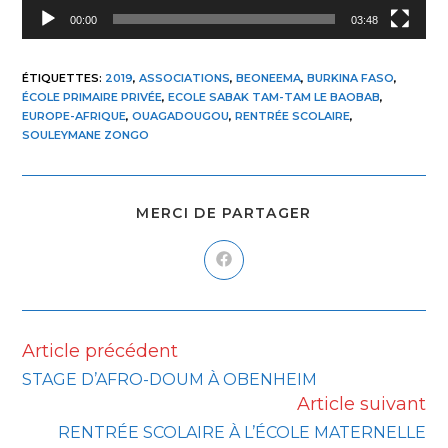
00:00
03:48
ÉTIQUETTES
:
2019
,
ASSOCIATIONS
,
BEONEEMA
,
BURKINA FASO
,
ÉCOLE PRIMAIRE PRIVÉE
,
ECOLE SABAK TAM-TAM LE BAOBAB
,
EUROPE-AFRIQUE
,
OUAGADOUGOU
,
RENTRÉE SCOLAIRE
,
SOULEYMANE ZONGO
MERCI DE PARTAGER
Article précédent
STAGE D’AFRO-DOUM À OBENHEIM
Article suivant
RENTRÉE SCOLAIRE À L’ÉCOLE MATERNELLE