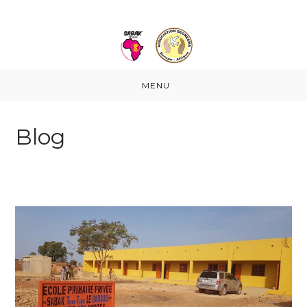
Bienvenue
MENU
Blog