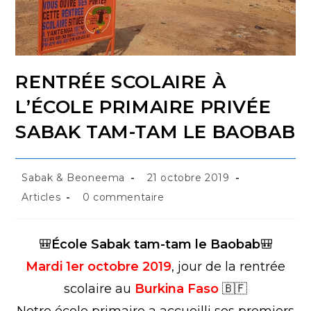
RENTRÉE SCOLAIRE À
L’ÉCOLE PRIMAIRE PRIVÉE
SABAK TAM-TAM LE BAOBAB
Sabak & Beoneema
21 octobre 2019
Articles
0 commentaire
🎒
École Sabak tam-tam le Baobab
🎒
Mardi 1er octobre 2019
, jour de la rentrée
scolaire au
Burkina Faso
🇧🇫