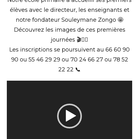
Notre école primaire a accueilli ses premiers
élèves avec le directeur, les enseignants et
notre fondateur Souleymane Zongo 🤩
Découvrez les images de ces premières
journées 🎬👇🏾
Les inscriptions se poursuivent au 66 60 90
90 ou 55 46 29 29 ou 70 24 66 27 ou 78 52
22 22 📞
Lecteur
vidéo